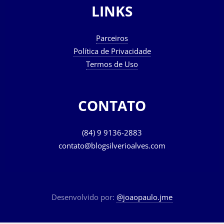
LINKS
Parceiros
Política de Privacidade
Termos de Uso
CONTATO
(84) 9 9136-2883
contato@blogsilverioalves.com
Desenvolvido por:
@joaopaulo.jme