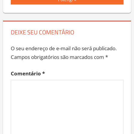
Post
Post:
Potengi
DEIXE SEU COMENTÁRIO
O seu endereço de e-mail não será publicado.
Campos obrigatórios são marcados com
*
Comentário
*