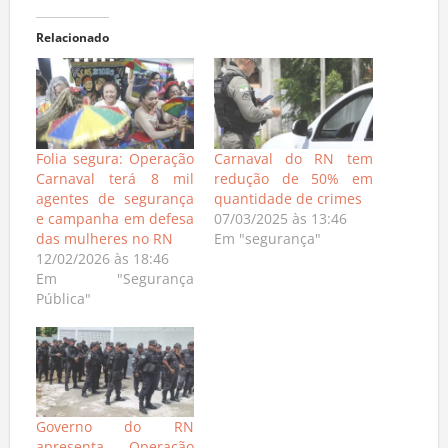
Relacionado
Folia segura: Operação
Carnaval do RN tem
Carnaval terá 8 mil
redução de 50% em
agentes de segurança
quantidade de crimes
e campanha em defesa
07/03/2025 às 13:46
das mulheres no RN
Em "segurança"
12/02/2026 às 18:46
Em "Segurança
Pública"
Governo do RN
apresenta Operação