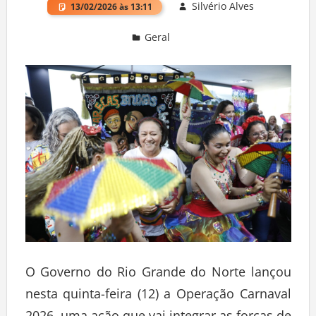
Silvério Alves
13/02/2026 às 13:11
Geral
Deixe um comentário
O Governo do Rio Grande do Norte lançou
nesta quinta-feira (12) a Operação Carnaval
2026, uma ação que vai integrar as forças de