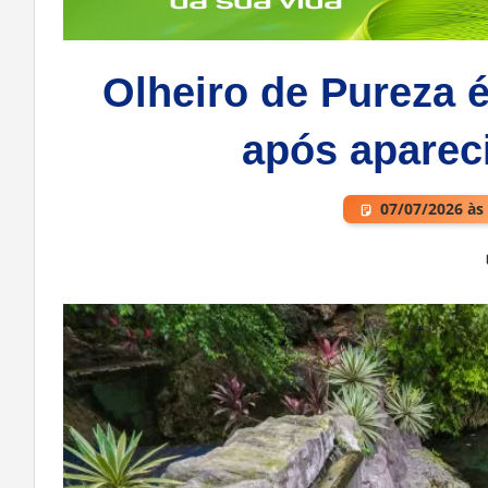
Olheiro de Pureza é
após aparec
07/07/2026 às
Deixe um comentário