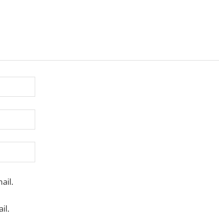
ail.
il.