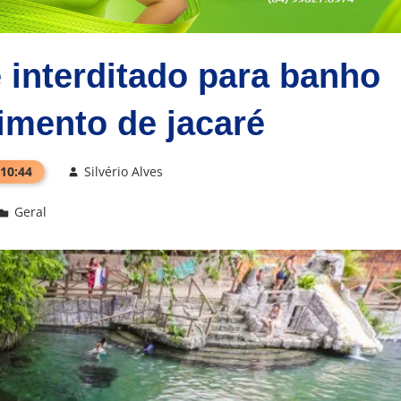
 interditado para banho
imento de jacaré
 10:44
Silvério Alves
Geral