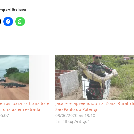
mpartilhe isso:
etros para o trânsito e
Jacaré é apreendido na Zona Rural d
toristas em estrada
São Paulo do Potengi
06:07
09/06/2020 às 19:10
Em "Blog Antigo"