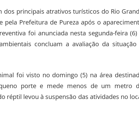
dos principais atrativos turísticos do Rio Gran
te pela Prefeitura de Pureza após o aparecimen
eventiva foi anunciada nesta segunda-feira (6)
mbientais concluam a avaliação da situação
imal foi visto no domingo (5) na área destina
 pequeno porte e mede menos de um metro 
réptil levou à suspensão das atividades no loc