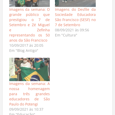
Imagens da semana: O
Imagens do Desfile da
grande público que
Sociedade Educadora
prestigiou o 7 de
São Francisco (SESF) no
Setembro e Zé Miguel
7 de Setembro
e Zefinha
08/09/2021 às 09:56
representando os 50
Em "Cultura"
anos da São Francisco
10/09/2017 às 20:05
Em "Blog Antigo"
Imagens da semana: A
nossa homenagem
para três grandes
educadores de São
Paulo do Potengi
09/09/2021 às 10:37