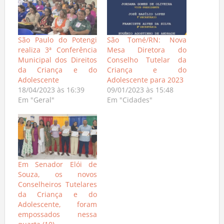
São Paulo do Potengi
São Tomé/RN: Nova
realiza 3ª Conferência
Mesa Diretora do
Municipal dos Direitos
Conselho Tutelar da
da Criança e do
Criança e do
Adolescente
Adolescente para 2023
18/04/2023 às 16:39
09/01/2023 às 15:48
Em "Geral"
Em "Cidades"
Em Senador Elói de
Souza, os novos
Conselheiros Tutelares
da Criança e do
Adolescente, foram
empossados nessa