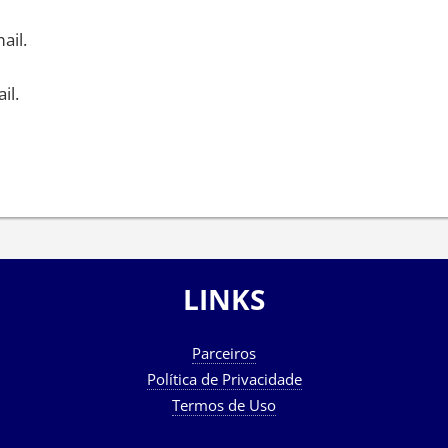
ail.
il.
LINKS
Parceiros
Política de Privacidade
Termos de Uso