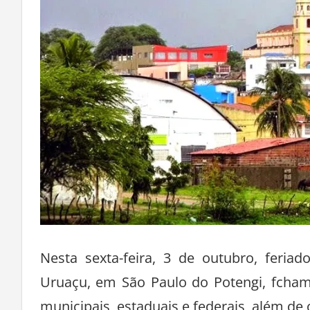
Nesta sexta-feira, 3 de outubro, feria
Uruaçu, em São Paulo do Potengi, fcham 
municipais, estaduais e federais, além de o