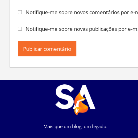
Notifique-me sobre novos comentários por e-m
Notifique-me sobre novas publicações por e-ma
Mais que um blog, um legado.