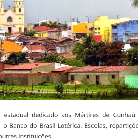
do estadual dedicado aos Mártires de Cunhaú
o Banco do Brasil Lotérica, Escolas, repartiçõ
utras instituições.