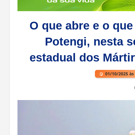
O que abre e o que
Potengi, nesta se
estadual dos Márti
01/10/2025 às
Deixe um comentário