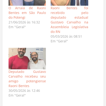
O Arraiá de Raoni
Raoni Bentes foi
Bentes em São Paulo
recebido pelo
do Potengi
deputado estadual
21/06/2026 às 16:32
Gustavo Carvalho na
Em "Geral"
Assembleia Legislativa
do RN
05/03/2026 às 08:51
Em "Geral"
Deputado Gustavo
Carvalho recebeu seu
amigo potengiense
Raoni Bentes
30/05/2026 às 12:46
Em "Geral"