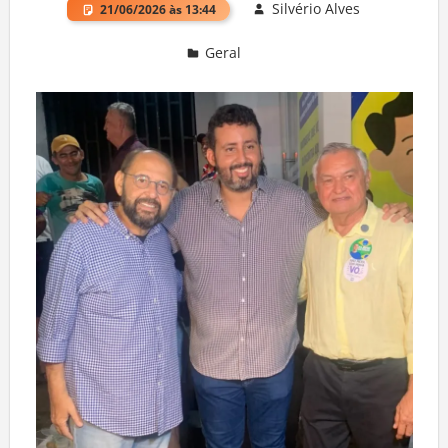
Silvério Alves
21/06/2026 às 13:44
Geral
Deixe um comentário