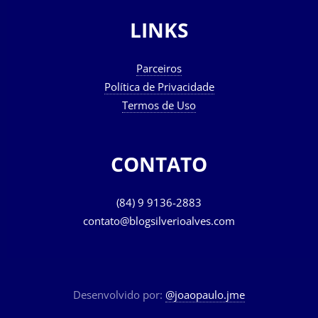
LINKS
Parceiros
Política de Privacidade
Termos de Uso
CONTATO
(84) 9 9136-2883
contato@blogsilverioalves.com
Desenvolvido por:
@joaopaulo.jme