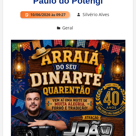
Paulo do Potengi
Silvério Alves
10/06/2026 às 09:27
Geral
Deixe um comentário