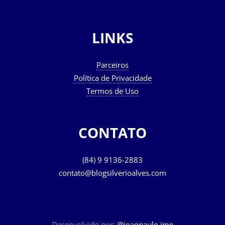
LINKS
Parceiros
Política de Privacidade
Termos de Uso
CONTATO
(84) 9 9136-2883
contato@blogsilverioalves.com