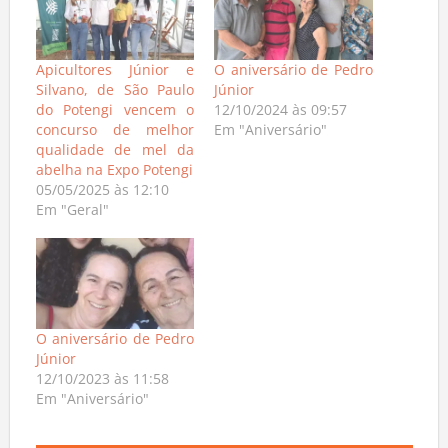
Apicultores Júnior e
O aniversário de Pedro
Silvano, de São Paulo
Júnior
do Potengi vencem o
12/10/2024 às 09:57
concurso de melhor
Em "Aniversário"
qualidade de mel da
abelha na Expo Potengi
05/05/2025 às 12:10
Em "Geral"
O aniversário de Pedro
Júnior
12/10/2023 às 11:58
Em "Aniversário"