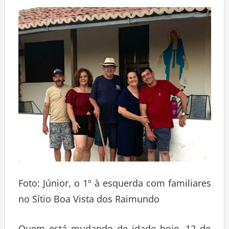
Foto: Júnior, o 1º à esquerda com familiares
no Sítio Boa Vista dos Raimundo
Quem está mudando de idade hoje, 12 de