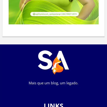
Mais que um blog, um legado.