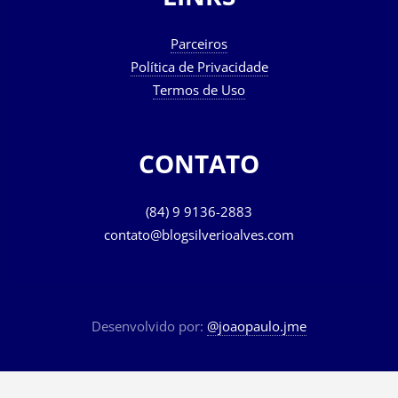
LINKS
Parceiros
Política de Privacidade
Termos de Uso
CONTATO
(84) 9 9136-2883
contato@blogsilverioalves.com
Desenvolvido por:
@joaopaulo.jme