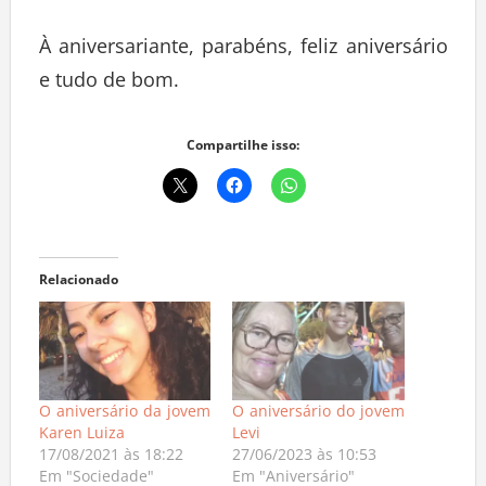
À aniversariante, parabéns, feliz aniversário
e tudo de bom.
Compartilhe isso:
Relacionado
O aniversário da jovem
O aniversário do jovem
Karen Luiza
Levi
17/08/2021 às 18:22
27/06/2023 às 10:53
Em "Sociedade"
Em "Aniversário"