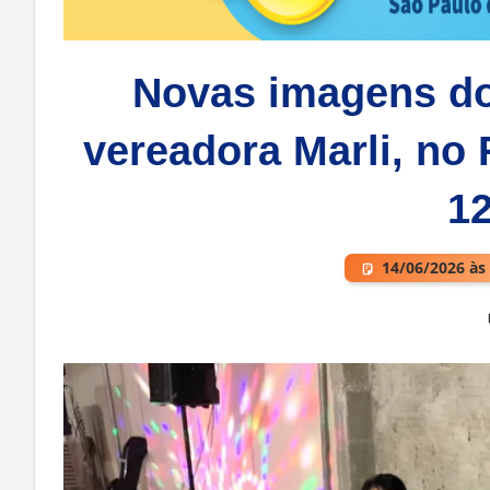
Novas imagens do
vereadora Marli, no
12
14/06/2026 às
Deixe um comentário