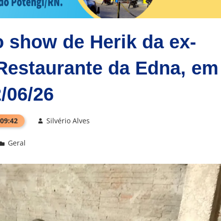
 show de Herik da ex-
 Restaurante da Edna, em
/06/26
 09:42
Silvério Alves
Geral