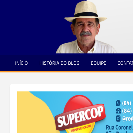
Jornalismo
Skip
e
to
Credibilidade
content
INÍCIO
HISTÓRIA DO BLOG
EQUIPE
CONTA