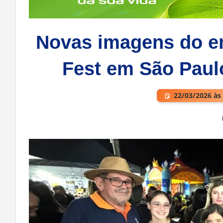
Novas imagens do e
Fest em São Paulo
22/03/2026 às
Deixe um comentário