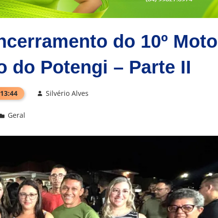
ncerramento do 10º Moto
 do Potengi – Parte II
 13:44
Silvério Alves
Geral