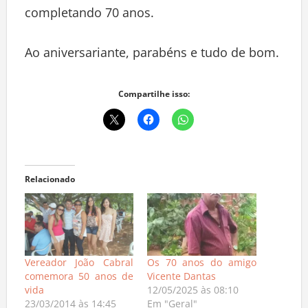
completando 70 anos.
Ao aniversariante, parabéns e tudo de bom.
Compartilhe isso:
Relacionado
Vereador João Cabral
Os 70 anos do amigo
comemora 50 anos de
Vicente Dantas
vida
12/05/2025 às 08:10
23/03/2014 às 14:45
Em "Geral"