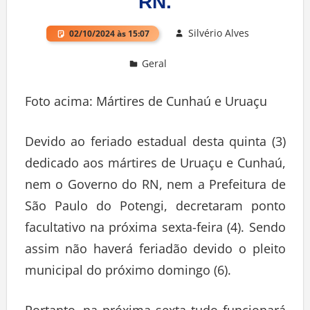
RN.
Silvério Alves
02/10/2024 às 15:07
Geral
Deixe um comentário
Foto acima: Mártires de Cunhaú e Uruaçu
Devido ao feriado estadual desta quinta (3)
dedicado aos mártires de Uruaçu e Cunhaú,
nem o Governo do RN, nem a Prefeitura de
São Paulo do Potengi, decretaram ponto
facultativo na próxima sexta-feira (4). Sendo
assim não haverá feriadão devido o pleito
municipal do próximo domingo (6).
Portanto, na próxima sexta tudo funcionará