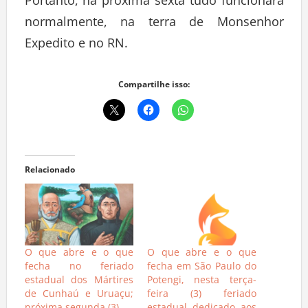
normalmente, na terra de Monsenhor
Expedito e no RN.
Compartilhe isso:
Relacionado
O que abre e o que
O que abre e o que
fecha no feriado
fecha em São Paulo do
estadual dos Mártires
Potengi, nesta terça-
de Cunhaú e Uruaçu;
feira (3) feriado
próxima segunda (3)
estadual dedicado aos