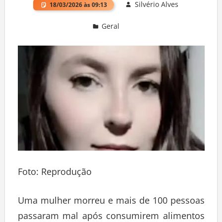
Silvério Alves
18/03/2026 às 09:13
Geral
Deixe um comentário
Foto: Reprodução
Uma mulher morreu e mais de 100 pessoas
passaram mal após consumirem alimentos