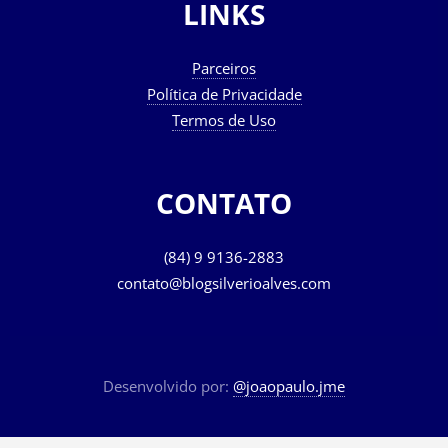
LINKS
Parceiros
Política de Privacidade
Termos de Uso
CONTATO
(84) 9 9136-2883
contato@blogsilverioalves.com
Desenvolvido por:
@joaopaulo.jme