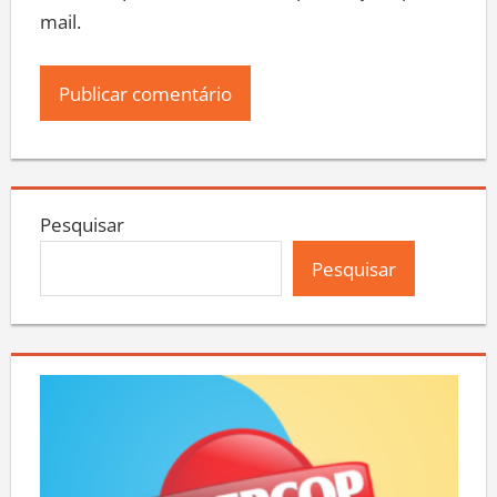
mail.
Pesquisar
Pesquisar