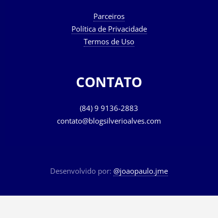
Parceiros
Política de Privacidade
Termos de Uso
CONTATO
(84) 9 9136-2883
contato@blogsilverioalves.com
Desenvolvido por:
@joaopaulo.jme