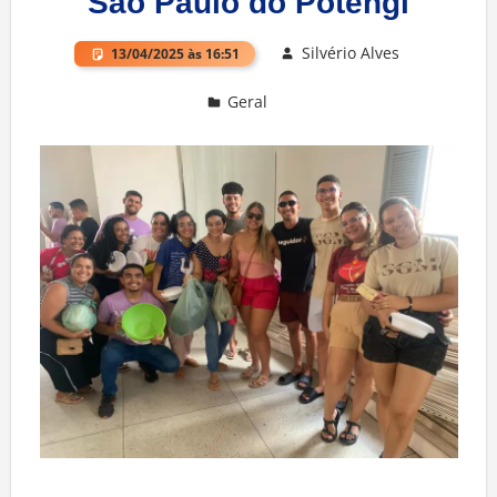
São Paulo do Potengi
Silvério Alves
13/04/2025 às 16:51
Geral
Deixe um comentário