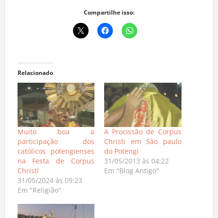
Compartilhe isso:
Relacionado
Muito boa a
A Procissão de Corpus
participação dos
Christi em São paulo
católicos potengienses
do Potengi
na Festa de Corpus
31/05/2013 às 04:22
Christi
Em "Blog Antigo"
31/05/2024 às 09:23
Em "Religião"