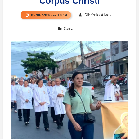
Corpus Christi
Silvério Alves
05/06/2026 às 10:19
Geral
Deixe um comentário