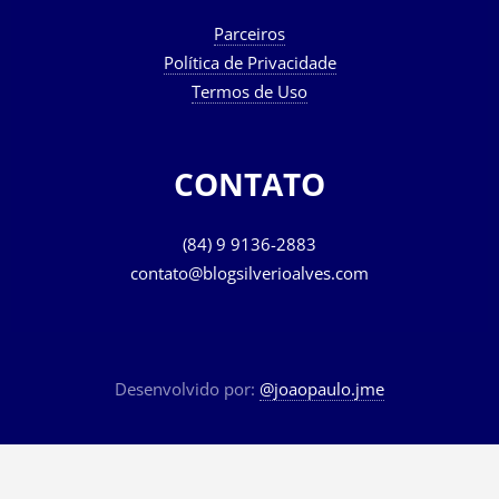
Parceiros
Política de Privacidade
Termos de Uso
CONTATO
(84) 9 9136-2883
contato@blogsilverioalves.com
Desenvolvido por:
@joaopaulo.jme