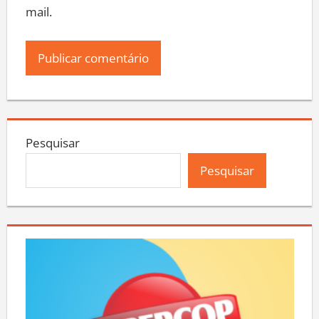
mail.
Pesquisar
Pesquisar