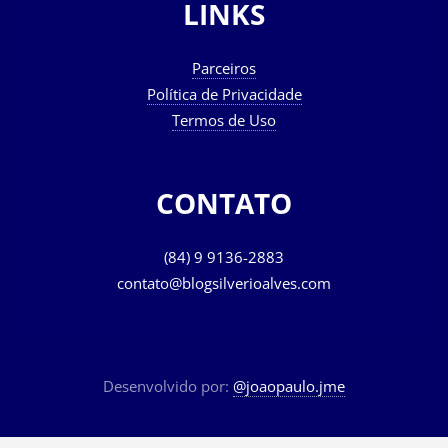
LINKS
Parceiros
Política de Privacidade
Termos de Uso
CONTATO
(84) 9 9136-2883
contato@blogsilverioalves.com
Desenvolvido por:
@joaopaulo.jme