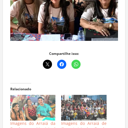
Compartilhe isso:
Relacionado
Imagens do Arraiá da
Imagens do Arraiá de