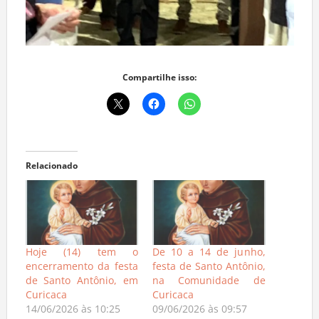
Compartilhe isso:
Relacionado
Hoje (14) tem o
De 10 a 14 de junho,
encerramento da festa
festa de Santo Antônio,
de Santo Antônio, em
na Comunidade de
Curicaca
Curicaca
14/06/2026 às 10:25
09/06/2026 às 09:57