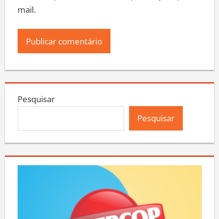
mail.
Pesquisar
Pesquisar