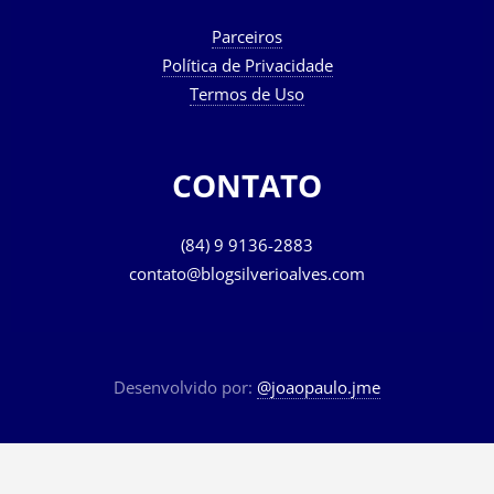
Parceiros
Política de Privacidade
Termos de Uso
CONTATO
(84) 9 9136-2883
contato@blogsilverioalves.com
Desenvolvido por:
@joaopaulo.jme