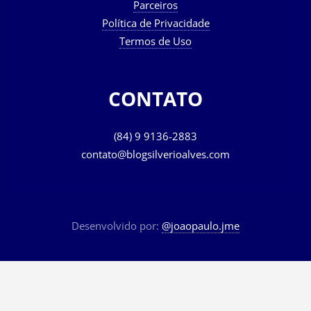
Parceiros
Política de Privacidade
Termos de Uso
CONTATO
(84) 9 9136-2883
contato@blogsilverioalves.com
Desenvolvido por:
@joaopaulo.jme