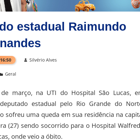
ado estadual Raimundo
rnandes
 16:50
Silvério Alves
Geral
30 de março, na UTI do Hospital São Lucas, 
-deputado estadual pelo Rio Grande do Nort
o sofreu uma queda em sua residência na capit
ira (27) sendo socorrido para o Hospital Walfre
as, onde veio a óbito.