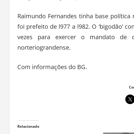
Raimundo Fernandes tinha base política 
foi prefeito de l977 a l982. O ‘bigodão’ 
vezes para exercer o mandato de de
norteriograndense.
Com informações do BG.
Co
Relacionado