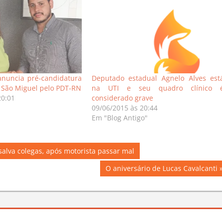
anuncia pré-candidatura
Deputado estadual Agnelo Alves est
e São Miguel pelo PDT-RN
na UTI e seu quadro clínico 
20:01
considerado grave
09/06/2015 às 20:44
Em "Blog Antigo"
alva colegas, após motorista passar mal
Next
O aniversário de Lucas Cavalcanti
Post: