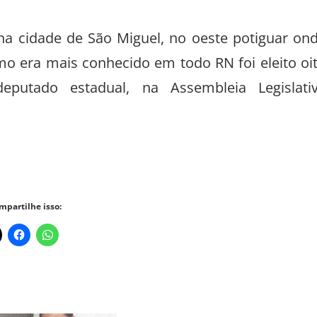
na cidade de São Miguel, no oeste potiguar on
como era mais conhecido em todo RN foi eleito oi
putado estadual, na Assembleia Legislati
mpartilhe isso: