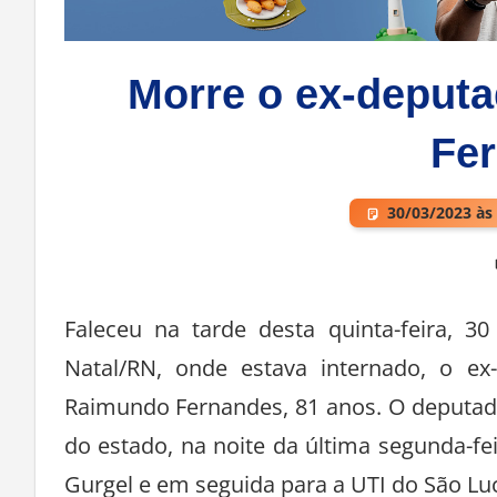
Morre o ex-deput
Fe
30/03/2023 às
Deixe um comentário
Faleceu na tarde desta quinta-feira, 
Natal/RN, onde estava internado, o ex
Raimundo Fernandes, 81 anos. O deputad
do estado, na noite da última segunda-fe
Gurgel e em seguida para a UTI do São Luc