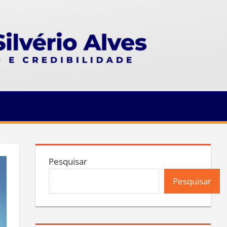
Pesquisar
Pesquisar