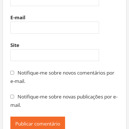
E-mail
Site
Notifique-me sobre novos comentários por
e-mail.
Notifique-me sobre novas publicações por e-
mail.