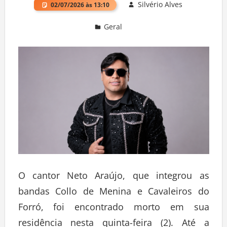
Silvério Alves
02/07/2026 às 13:10
Geral
Deixe um comentário
O cantor Neto Araújo, que integrou as
bandas Collo de Menina e Cavaleiros do
Forró, foi encontrado morto em sua
residência nesta quinta-feira (2). Até a