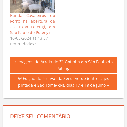
Banda Cavaleiros do
Forró na abertura da
25ª Expo Potengi, em
São Paulo do Potengi
10/05/2024 às 13:57
Em "Cidades"
Navegação
Previous
Imagens do Arraiá do Zé Gotinha em São Paulo do
Post:
Potengi
de
Next
5ª Edição do Festival da Serra Verde (entre Lajes
Post
Post:
pintada e São Tomé/RN), dias 17 e 18 de julho
DEIXE SEU COMENTÁRIO