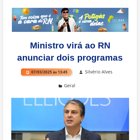
Ministro virá ao RN
anunciar dois programas
Silvério Alves
07/03/2025 às 13:45
Geral