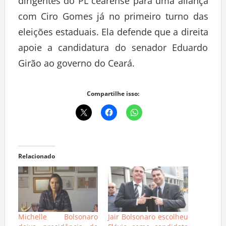
dirigentes do PL cearense para uma aliança
com Ciro Gomes já no primeiro turno das
eleições estaduais. Ela defende que a direita
apoie a candidatura do senador Eduardo
Girão ao governo do Ceará.
Compartilhe isso:
Relacionado
Michelle Bolsonaro
Jair Bolsonaro escolheu