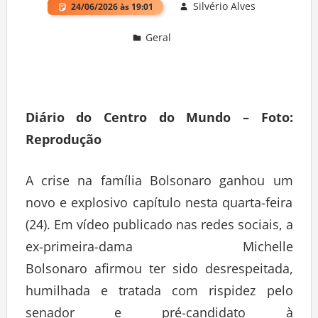
Silvério Alves
24/06/2026 às 19:01
Geral
Deixe um comentário
Diário do Centro do Mundo – Foto:
Reprodução
A crise na família Bolsonaro ganhou um
novo e explosivo capítulo nesta quarta-feira
(24). Em vídeo publicado nas redes sociais, a
ex-primeira-dama Michelle
Bolsonaro afirmou ter sido desrespeitada,
humilhada e tratada com rispidez pelo
senador e pré-candidato à