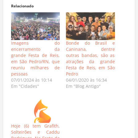
Relacionado
Imagens do
Bonde do Brasil e
encerramento da
Caninana, dentre
grande Festa de Reis,
outras bandas, são as
em São Pedro/RN, que
atrações da grande
reuniu milhares de
Festa de Reis, em São
pessoas
Pedro
07/01/2024 às 10:14
04/01/2020 às 16:34
Em "Cidades"
Em "Blog Antigo"
Hoje (6) tem Grafith,
Solteirões e Caddu