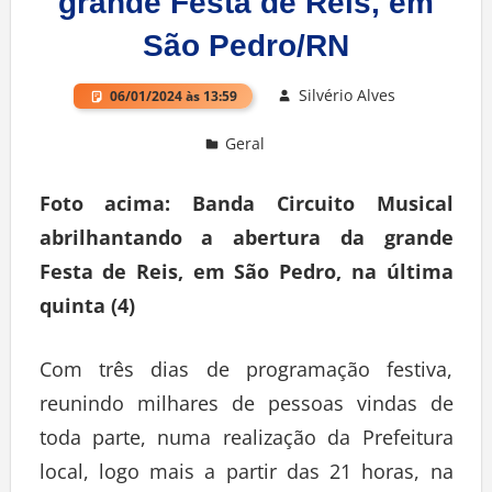
grande Festa de Reis, em
São Pedro/RN
Silvério Alves
06/01/2024 às 13:59
Geral
Deixe um comentário
Foto acima: Banda Circuito Musical
abrilhantando a abertura da grande
Festa de Reis, em São Pedro, na última
quinta (4)
Com três dias de programação festiva,
reunindo milhares de pessoas vindas de
toda parte, numa realização da Prefeitura
local, logo mais a partir das 21 horas, na