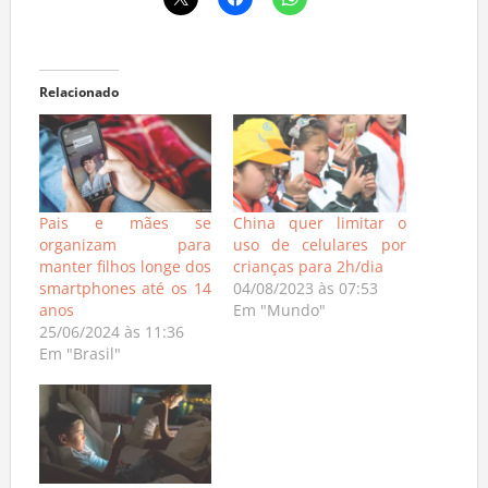
Relacionado
Pais e mães se
China quer limitar o
organizam para
uso de celulares por
manter filhos longe dos
crianças para 2h/dia
smartphones até os 14
04/08/2023 às 07:53
anos
Em "Mundo"
25/06/2024 às 11:36
Em "Brasil"