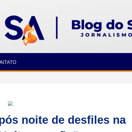
ONTATO
pós noite de desfiles na