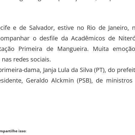
ife e de Salvador, estive no Rio de Janeiro, 
companhar o desfile da Acadêmicos de Niteró
stação Primeira de Mangueira. Muita emoção
nas redes sociais.
meira-dama, Janja Lula da Silva (PT), do prefei
esidente, Geraldo Alckmin (PSB), de ministros
mpartilhe isso: