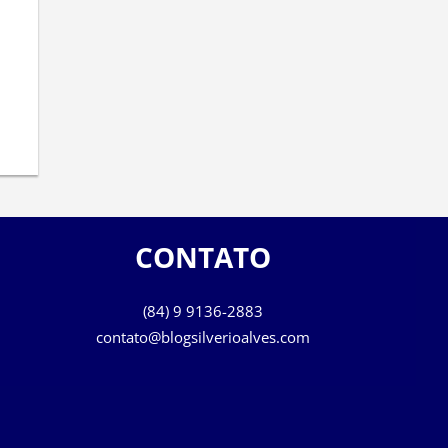
CONTATO
(84) 9 9136-2883
contato@blogsilverioalves.com