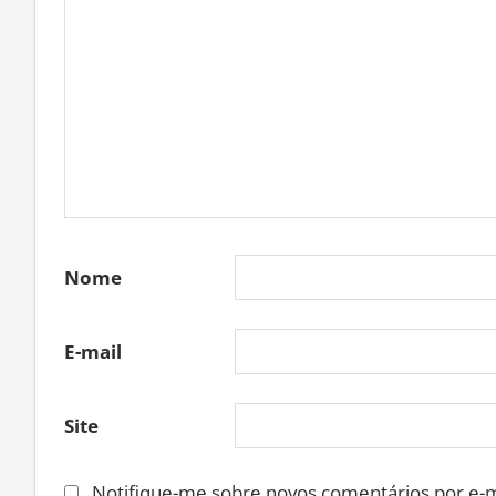
Nome
E-mail
Site
Notifique-me sobre novos comentários por e-m