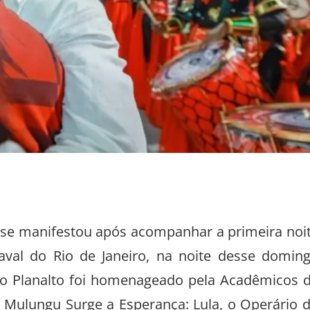
T) se manifestou após acompanhar a primeira noi
aval do Rio de Janeiro, na noite desse domin
 do Planalto foi homenageado pela Acadêmicos 
 Mulungu Surge a Esperança: Lula, o Operário 