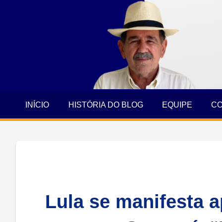
Jornalismo
Skip
e
to
Credibilidade
content
INÍCIO
HISTÓRIA DO BLOG
EQUIPE
C
Lula se manifesta a