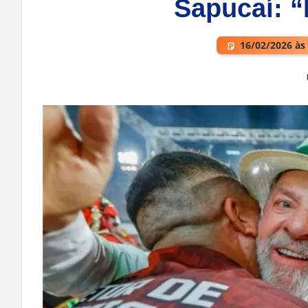
Sapucaí: 
16/02/2026 às
Deixe um comentário