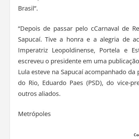
Brasil”.
“Depois de passar pelo cCarnaval de Rec
Sapucaí. Tive a honra e a alegria de a
Imperatriz Leopoldinense, Portela e E
escreveu o presidente em uma publicação 
Lula esteve na Sapucaí acompanhado da pri
do Rio, Eduardo Paes (PSD), do vice-pr
outros aliados.
Metrópoles
Co