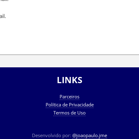
il.
LINKS
Parceiros
Política de Privacidade
Termos de Uso
Desenvolvido por:
@joaopaulo.jme