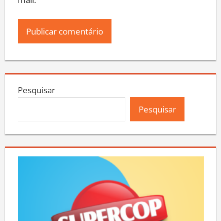
mail.
Pesquisar
Pesquisar