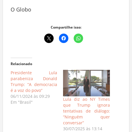
O Globo
Compartilhe isso:
Relacionado
Presidente Lula
parabeniza Donald
Trump: “A democracia
é a voz do povo”
06/11/2024 às 09:29
Lula diz ao NY Times
Em "Brasil"
que Trump ignora
tentativas de diálogo:
“Ninguém quer
conversar”
30/07/2025 às 13:14