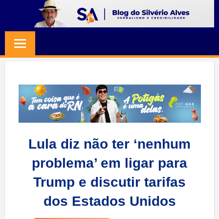
Skip
to
BLOG
Jornalismo
content
e
SILVERIO
Credibilidade
ALVES
Lula diz não ter ‘nenhum
problema’ em ligar para
Trump e discutir tarifas
dos Estados Unidos