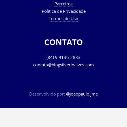
Parceiros
Política de Privacidade
Termos de Uso
CONTATO
(84) 9 9136-2883
contato@blogsilverioalves.com
Desenvolvido por:
@joaopaulo.jme