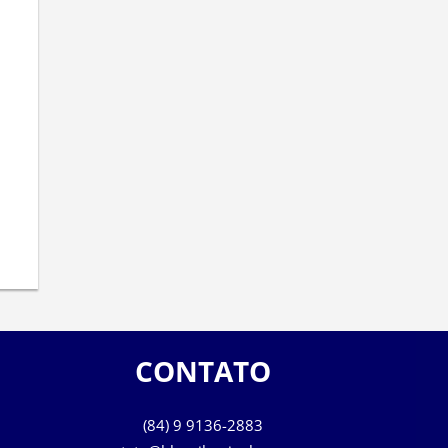
CONTATO
(84) 9 9136-2883