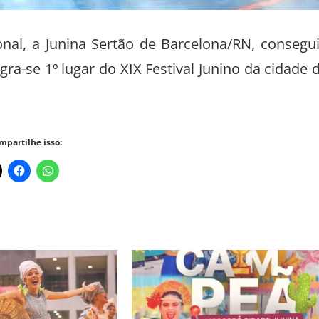
onal, a Junina Sertão de Barcelona/RN, consegu
ra-se 1º lugar do XIX Festival Junino da cidade 
mpartilhe isso: