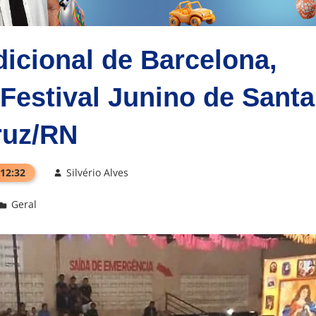
dicional de Barcelona,
Festival Junino de Santa
ruz/RN
 12:32
Silvério Alves
Geral