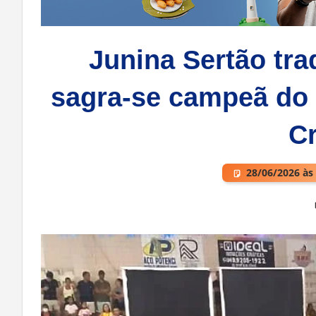
Junina Sertão tra
sagra-se campeã do 
C
28/06/2026 às
Deixe um comentário