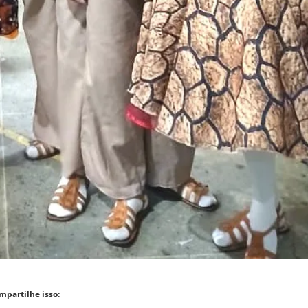
mpartilhe isso: