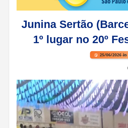
Junina Sertão (Barc
1º lugar no 20º Fe
25/06/2026 às
Deixe um comentário