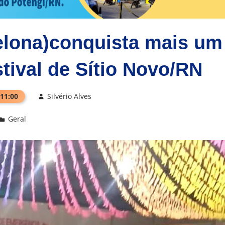
elona)conquista mais um
stival de Sítio Novo/RN
 11:00
Silvério Alves
Geral