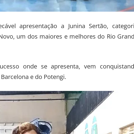
vel apresentação a Junina Sertão, categor
tio Novo, um dos maiores e melhores do Rio Gran
ucesso onde se apresenta, vem conquistan
Barcelona e do Potengi.