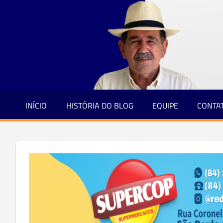
Jornalismo
Skip
e
to
Credibilidade
content
INÍCIO
HISTÓRIA DO BLOG
EQUIPE
CONTA