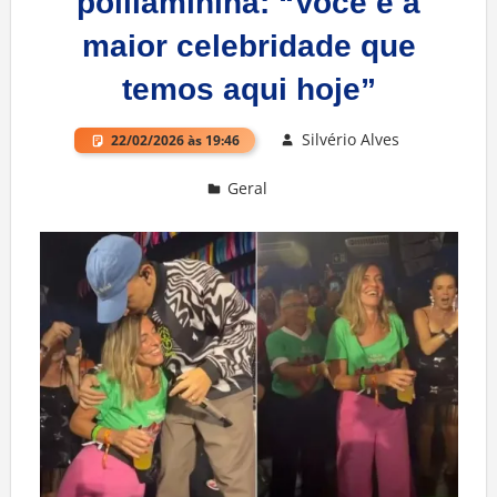
polilaminina: “Você é a
maior celebridade que
temos aqui hoje”
Silvério Alves
22/02/2026 às 19:46
Geral
Deixe um comentário