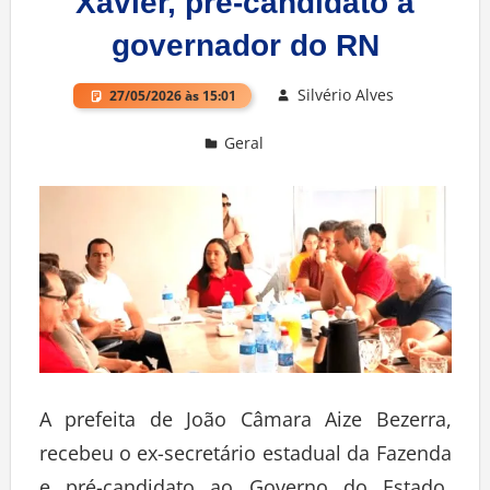
Xavier, pré-candidato a
governador do RN
Silvério Alves
27/05/2026 às 15:01
Geral
Deixe um comentário
A prefeita de João Câmara Aize Bezerra,
recebeu o ex-secretário estadual da Fazenda