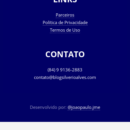
LINKS
Parceiros
Política de Privacidade
Termos de Uso
CONTATO
(84) 9 9136-2883
contato@blogsilverioalves.com
Desenvolvido por:
@joaopaulo.jme