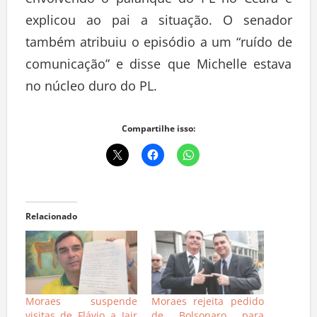
envolvendo o palanque do PL no Ceará e
explicou ao pai a situação. O senador
também atribuiu o episódio a um “ruído de
comunicação” e disse que Michelle estava
no núcleo duro do PL.
Compartilhe isso:
Relacionado
Moraes suspende
Moraes rejeita pedido