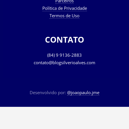
Parceiros
Política de Privacidade
Termos de Uso
CONTATO
(84) 9 9136-2883
contato@blogsilverioalves.com
Desenvolvido por:
@joaopaulo.jme