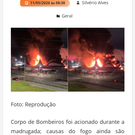
Silvério Alves
11/05/2026 às 08:38
Geral
Deixe um comentário
Foto: Reprodução
Corpo de Bombeiros foi acionado durante a
madrugada; causas do fogo ainda são