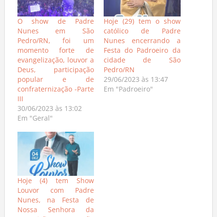
O show de Padre
Hoje (29) tem o show
Nunes em São
católico de Padre
Pedro/RN, foi um
Nunes encerrando a
momento forte de
Festa do Padroeiro da
evangelização, louvor a
cidade de São
Deus, participação
Pedro/RN
popular e de
29/06/2023 às 13:47
confraternização -Parte
Em "Padroeiro"
III
30/06/2023 às 13:02
Em "Geral"
Hoje (4) tem Show
Louvor com Padre
Nunes, na Festa de
Nossa Senhora da