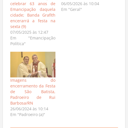
celebrar 63 anos de
06/05/2026 às 10:04
Emancipação daquela
Em "Geral"
cidade; Banda Grafith
encerarrá a festa na
sexta (9)
07/05/2025 às 12:47
Em "Emancipação
Política"
Imagens do
encerramento da Festa
de São Batista,
Padroeiro de Rui
Barbosa/RN
26/06/2024 às 10:14
Em "Padroeiro (a)"