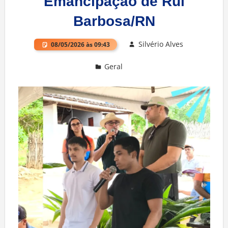
Emancipação de Rui
Barbosa/RN
Silvério Alves
08/05/2026 às 09:43
Geral
Deixe um comentário