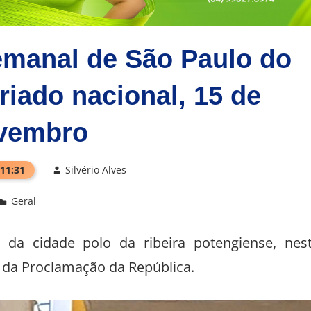
emanal de São Paulo do
riado nacional, 15 de
vembro
 11:31
Silvério Alves
Geral
da cidade polo da ribeira potengiense, nes
 da Proclamação da República.