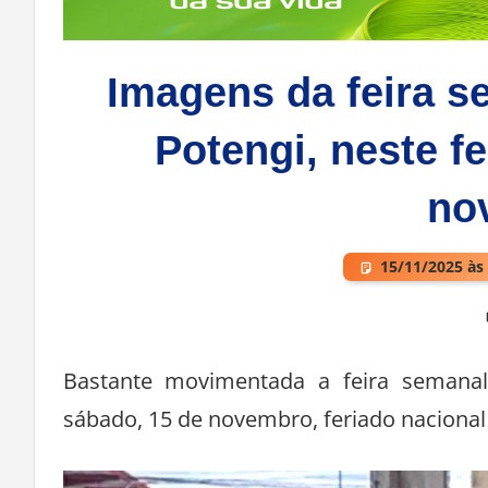
Imagens da feira s
Potengi, neste fe
no
15/11/2025 às
Deixe um comentário
Bastante movimentada a feira semanal 
sábado, 15 de novembro, feriado nacional