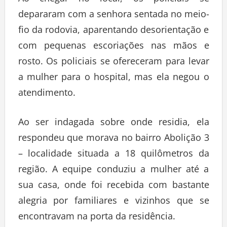
Ao chegar no local, os policiais se
depararam com a senhora sentada no meio-
fio da rodovia, aparentando desorientação e
com pequenas escoriações nas mãos e
rosto. Os policiais se ofereceram para levar
a mulher para o hospital, mas ela negou o
atendimento.
Ao ser indagada sobre onde residia, ela
respondeu que morava no bairro Abolição 3
– localidade situada a 18 quilômetros da
região. A equipe conduziu a mulher até a
sua casa, onde foi recebida com bastante
alegria por familiares e vizinhos que se
encontravam na porta da residência.