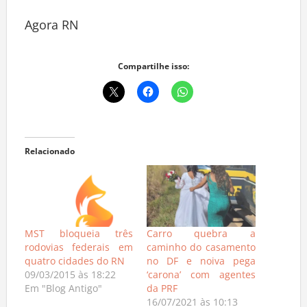
Agora RN
Compartilhe isso:
Relacionado
MST bloqueia três
Carro quebra a
rodovias federais em
caminho do casamento
quatro cidades do RN
no DF e noiva pega
09/03/2015 às 18:22
‘carona’ com agentes
Em "Blog Antigo"
da PRF
16/07/2021 às 10:13