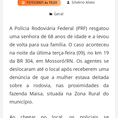
Silvério Alves
11/11/2021 às 15:23
Geral
Deixe um comentário
A Polícia Rodoviária Federal (PRF) resgatou
uma senhora de 68 anos de idade e a levou
de volta para sua família. O caso aconteceu
na noite da última terça-feira (09), no km 19
da BR 304, em Mossoró/RN. Os agentes se
deslocaram até o local após receberem uma
denúncia de que a mulher estava deitada
sobre a rodovia, nas proximidades da
fazenda Maisa, situada na Zona Rural do
município.