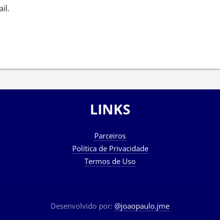
il.
LINKS
Parceiros
Política de Privacidade
Termos de Uso
Desenvolvido por:
@joaopaulo.jme