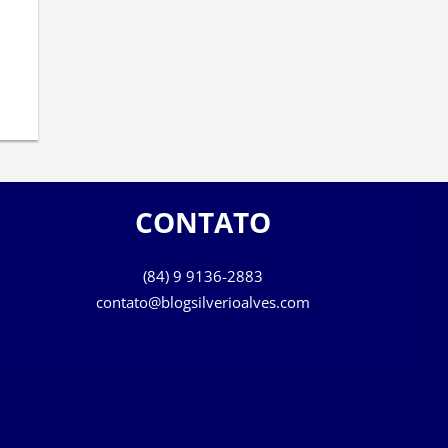
CONTATO
(84) 9 9136-2883
contato@blogsilverioalves.com