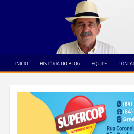
Jornalismo
Skip
e
to
Credibilidade
content
INÍCIO
HISTÓRIA DO BLOG
EQUIPE
CONTA