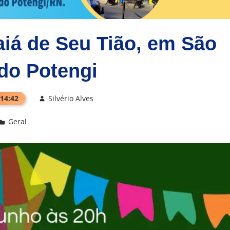
aiá de Seu Tião, em São
do Potengi
 14:42
Silvério Alves
Geral