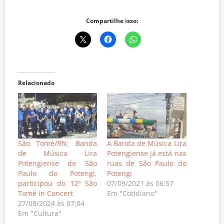
Compartilhe isso:
Relacionado
São Tomé/RN: Banda
A Banda de Música Lira
de Música Lira
Potengiense já está nas
Potengiense de São
ruas de São Paulo do
Paulo do Potengi,
Potengi
participou do 12º São
07/09/2021 às 06:57
Tomé in Concert
Em "Cotidiano"
27/08/2024 às 07:04
Em "Cultura"