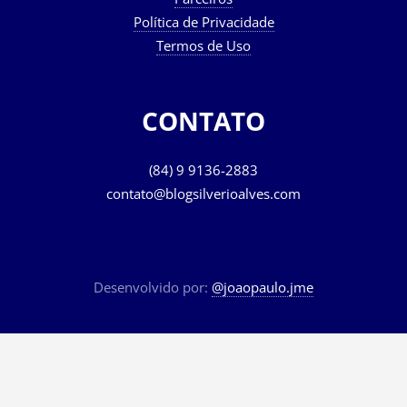
Política de Privacidade
Termos de Uso
CONTATO
(84) 9 9136-2883
contato@blogsilverioalves.com
Desenvolvido por:
@joaopaulo.jme