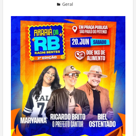
Geral
Deixe um comentário