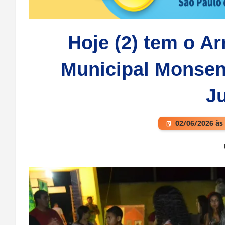
Hoje (2) tem o Ar
Municipal Monsen
J
02/06/2026 às
Deixe um comentário