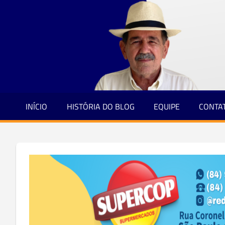
Jornalismo
Skip
e
to
Credibilidade
content
INÍCIO
HISTÓRIA DO BLOG
EQUIPE
CONTA