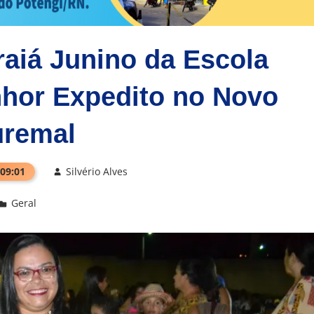
raiá Junino da Escola
hor Expedito no Novo
uremal
 09:01
Silvério Alves
Geral