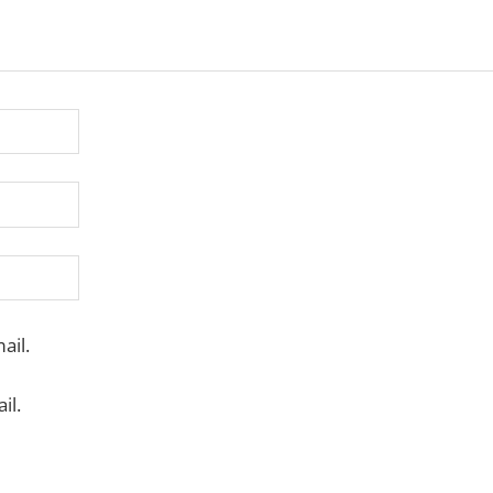
ail.
il.