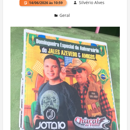
Silvério Alves
14/06/2026 às 10:59
Geral
Deixe um comentário