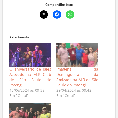
Compartilhe isso:
Relacionado
O aniversário de Jales
Imagens da
Azevedo na ALR Club
Domingueira da
de São Paulo do
Amizade na ALR de São
Potengi
Paulo do Potengi
15/06/2024 às 09:38
29/04/2024 às 09:42
Em "Geral"
Em "Geral"