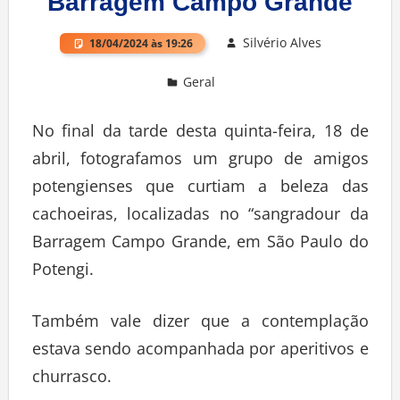
Barragem Campo Grande
Silvério Alves
18/04/2024 às 19:26
Geral
Deixe um comentário
No final da tarde desta quinta-feira, 18 de
abril, fotografamos um grupo de amigos
potengienses que curtiam a beleza das
cachoeiras, localizadas no “sangradour da
Barragem Campo Grande, em São Paulo do
Potengi.
Também vale dizer que a contemplação
estava sendo acompanhada por aperitivos e
churrasco.