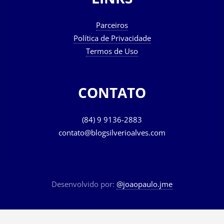
LINKS
Parceiros
Política de Privacidade
Termos de Uso
CONTATO
(84) 9 9136-2883
contato@blogsilverioalves.com
Desenvolvido por:
@joaopaulo.jme