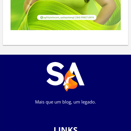
Mais que um blog, um legado.