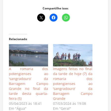
Compartilhe isso:
Relacionado
A romaria dos
Imagens feitas no final
potengienses ao
da tarde de hoje (7) da
‘sangradouro’ da
romaria dos
Barragem Campo
potengienses ao
Grande no final da
‘sangradouro’ da
tarde desta quarta-
Barragem Campo
feira (5)
Grande
05/04/2023 às 18:41
07/03/2024 às 19:08
Em "Água"
Em "Geral"