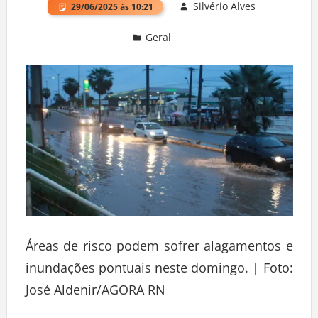
Silvério Alves
29/06/2025 às 10:21
Geral
Deixe um comentário
Áreas de risco podem sofrer alagamentos e
inundações pontuais neste domingo. | Foto:
José Aldenir/AGORA RN