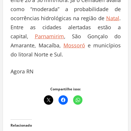
entre 20 a 30 mm/hora. Já o Cemaden avalia
como “moderada” a probabilidade de
ocorrências hidrológicas na região de
Natal
.
Entre as cidades alertadas estão a
capital,
Parnamirim
, São Gonçalo do
Amarante, Macaíba,
Mossoró
e municípios
do litoral Norte e Sul.
Agora RN
Compartilhe isso:
Relacionado