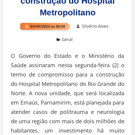
construção do Hospital
Metropolitano
Silvério Alves
04/09/2024 às 06:59
Geral
Deixe um comentário
O Governo do Estado e o Ministério da
Saúde assinaram nesta segunda-feira (2) o
termo de compromisso para a construção
do Hospital Metropolitano do Rio Grande do
Norte. A nova unidade, que será localizada
em Emaús, Parnamirim, está planejada para
atender casos de politrauma e neurologia
de uma região com mais de dois milhões de
habitantes, um investimento há muito