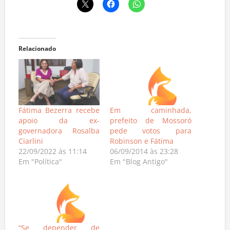
Relacionado
Fátima Bezerra recebe
Em caminhada,
apoio da ex-
prefeito de Mossoró
governadora Rosalba
pede votos para
Ciarlini
Robinson e Fátima
22/09/2022 às 11:14
06/09/2014 às 23:28
Em "Política"
Em "Blog Antigo"