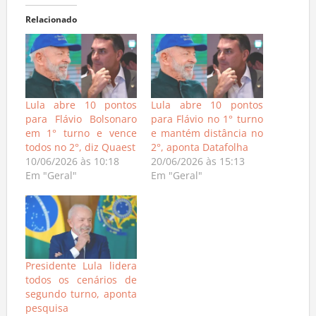
Relacionado
Lula abre 10 pontos
Lula abre 10 pontos
para Flávio Bolsonaro
para Flávio no 1° turno
em 1° turno e vence
e mantém distância no
todos no 2°, diz Quaest
2°, aponta Datafolha
10/06/2026 às 10:18
20/06/2026 às 15:13
Em "Geral"
Em "Geral"
Presidente Lula lidera
todos os cenários de
segundo turno, aponta
pesquisa