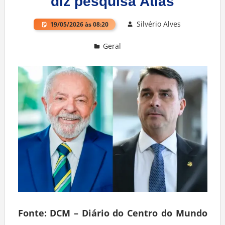
diz pesquisa Atlas
Silvério Alves
19/05/2026 às 08:20
Geral
Deixe um comentário
Fonte: DCM – Diário do Centro do Mundo